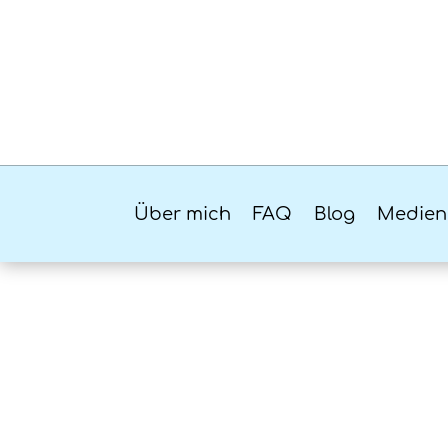
Über mich
FAQ
Blog
Medien