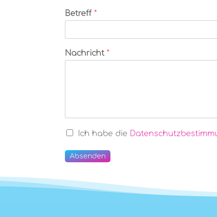
Betreff
*
Nachricht
*
Ich habe die
Datenschutzbestimm
Absenden