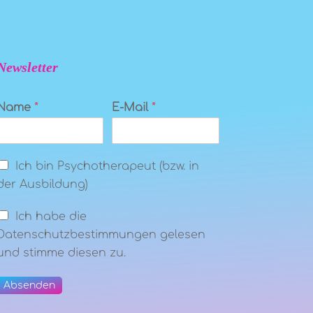
Newsletter
Name
*
E-Mail
*
Ich bin Psychotherapeut (bzw. in
der Ausbildung)
Ich habe die
Datenschutzbestimmungen gelesen
und stimme diesen zu.
Absenden